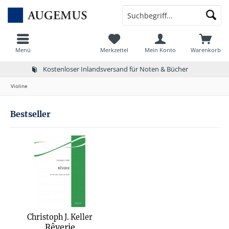
Menü
Merkzettel
Mein Konto
Warenkorb
Kostenloser Inlandsversand für Noten & Bücher
Violine
Bestseller
Christoph J. Keller
Rêverie