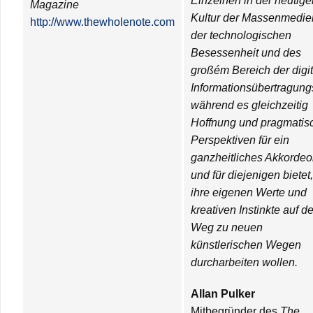
Einzelnen in der heutige
Magazine
Kultur der Massenmedie
http://www.thewholenote.com
der technologischen
Besessenheit und des
großém Bereich der digi
Informationsübertragung
während es gleichzeitig
Hoffnung und pragmatis
Perspektiven für ein
ganzheitliches Akkorde
und für diejenigen bietet,
ihre eigenen Werte und
kreativen Instinkte auf d
Weg zu neuen
künstlerischen Wegen
durcharbeiten wollen.
Allan Pulker
Mitbegründer des
The