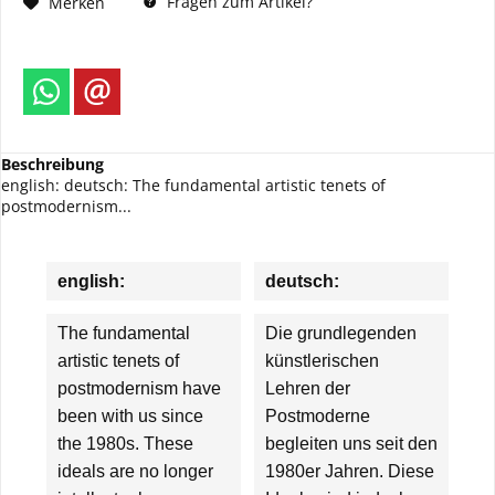
Fragen zum Artikel?
Merken
Beschreibung
english: deutsch: The fundamental artistic tenets of
postmodernism...
english:
deutsch:
The fundamental
Die grundlegenden
artistic tenets of
künstlerischen
postmodernism have
Lehren der
been with us since
Postmoderne
the 1980s. These
begleiten uns seit den
ideals are no longer
1980er Jahren. Diese