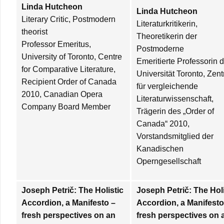
Linda Hutcheon
Linda Hutcheon
Literary Critic, Postmodern
Literaturkritikerin,
theorist
Theoretikerin der
Professor Emeritus,
Postmoderne
University of Toronto, Centre
Emeritierte Professorin d
for Comparative Literature,
Universität Toronto, Zen
Recipient Order of Canada
für vergleichende
2010, Canadian Opera
Literaturwissenschaft,
Company Board Member
Trägerin des „Order of
Canada“ 2010,
Vorstandsmitglied der
Kanadischen
Operngesellschaft
Joseph Petrič: The Holistic
Joseph Petrič: The Holi
Accordion, a Manifesto –
Accordion, a Manifesto
fresh perspectives on an
fresh perspectives on 