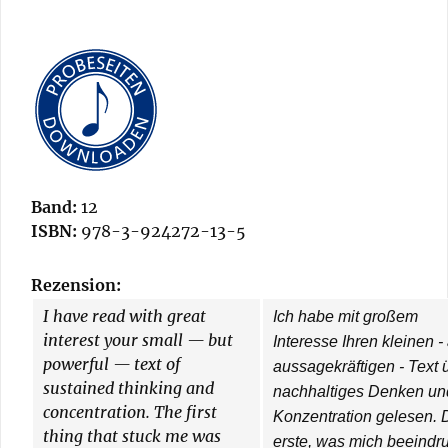
Band:
12
ISBN:
978-3-924272-13-5
Rezension:
I have read with great
Ich habe mit großem
interest your small — but
Interesse Ihren kleinen -
powerful — text of
aussagekräftigen - Text 
sustained thinking and
nachhaltiges Denken un
concentration. The first
Konzentration gelesen. 
thing that stuck me was
erste, was mich beeindr