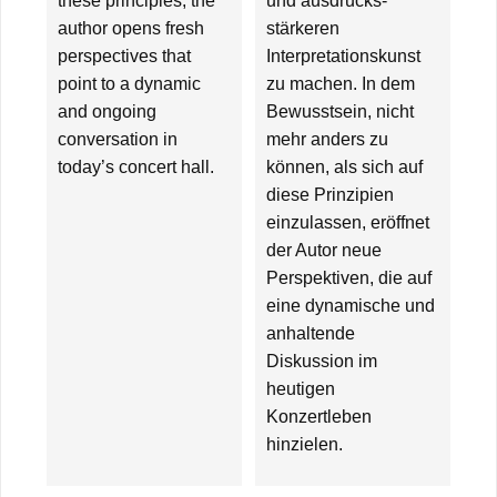
these principles, the
und ausdrucks­
author opens fresh
stärkeren
perspectives that
Interpretationskunst
point to a dynamic
zu machen. In dem
and ongoing
Bewusstsein, nicht
conversation in
mehr anders zu
today’s concert hall.
können, als sich auf
diese Prinzipien
einzulassen, eröffnet
der Autor neue
Perspektiven, die auf
eine dynamische und
anhaltende
Diskussion im
heutigen
Konzertleben
hinzielen.