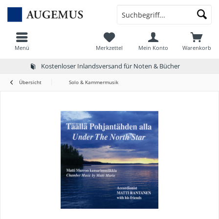
Menü
Merkzettel
Mein Konto
Warenkorb
Kostenloser Inlandsversand für Noten & Bücher
Übersicht
Solo & Kammermusik