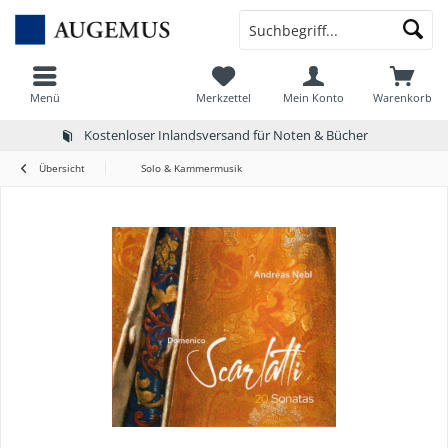
Menü
Merkzettel
Mein Konto
Warenkorb
Kostenloser Inlandsversand für Noten & Bücher
Übersicht
Solo & Kammermusik