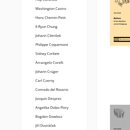
Washington Castro
Hans Chemin-Petit
Il-Ryun Chung
Johann Cilenšek
Philippe Coquemont
Sidney Corbett
Arcangelo Corelli
Johann Crüger
Carl Czerny
Conrado del Rosario
Josquin Desprez
Angelika Didas-Flory
Bogdan Dowlasz
Jiří Dvoráček