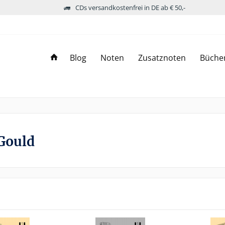
CDs versandkostenfrei in DE ab € 50,-
Blog
Noten
Zusatznoten
Büche
Gould