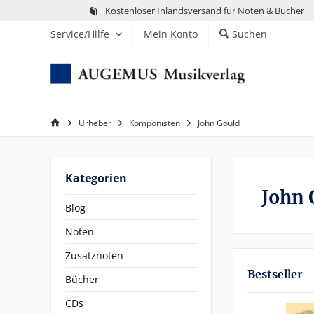
Kostenloser Inlandsversand für Noten & Bücher
Service/Hilfe
Mein Konto
Suchen
Urheber
Komponisten
John Gould
Kategorien
John 
Blog
Noten
Zusatznoten
Bestseller
Bücher
CDs