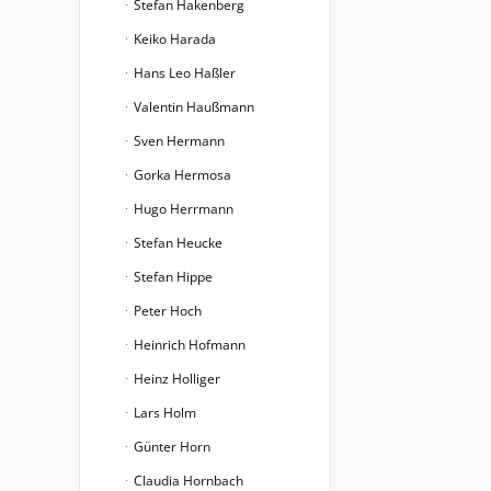
Stefan Hakenberg
Keiko Harada
Hans Leo Haßler
Valentin Haußmann
Sven Hermann
Gorka Hermosa
Hugo Herrmann
Stefan Heucke
Stefan Hippe
Peter Hoch
Heinrich Hofmann
Heinz Holliger
Lars Holm
Günter Horn
Claudia Hornbach