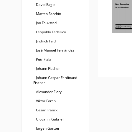
David Eagle
Matteo Facchin
Jon Faukstad
Leopoldo Federico
Jindřich Feld
José Manuel Fernández
Petr Fiala
Johann Fischer
Johann Caspar Ferdinand
Fischer
Alexander Flory
Viktor Fortin
César Franck
Giovanni Gabrieli
Jürgen Ganzer