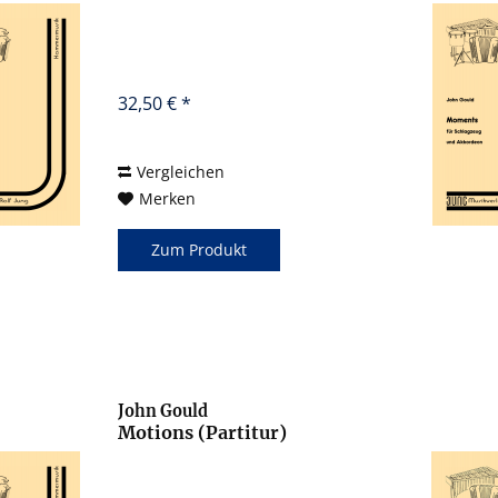
32,50 € *
Vergleichen
Merken
Zum Produkt
John Gould
Motions (Partitur)