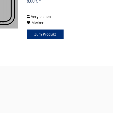
8,00 € *
Vergleichen
Merken
Zum Produkt