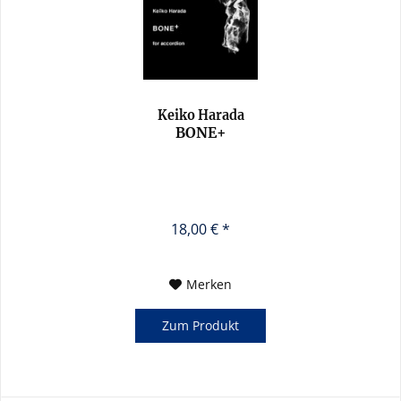
Keiko Harada
BONE+
18,00 € *
Merken
Zum Produkt