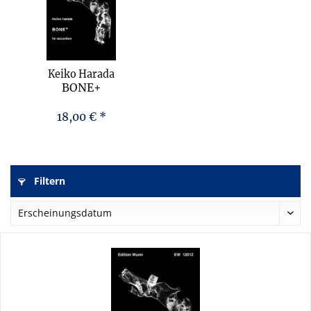
Keiko Harada
BONE+
18,00 € *
Filtern