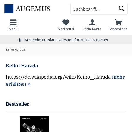
Menü
Merkzettel
Mein Konto
Warenkorb
Kostenloser Inlandsversand für Noten & Bücher
Keiko Harada
Keiko Harada
https://de.wikipedia.org/wiki/Keiko_Harada
mehr
erfahren »
Bestseller