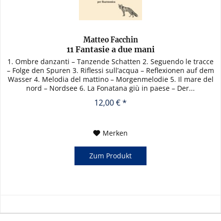
Matteo Facchin
11 Fantasie a due mani
1. Ombre danzanti – Tanzende Schatten 2. Seguendo le tracce
– Folge den Spuren 3. Riflessi sull’acqua – Reflexionen auf dem
Wasser 4. Melodia del mattino – Morgenmelodie 5. Il mare del
nord – Nordsee 6. La Fonatana giù in paese – Der...
12,00 € *
Merken
Zum Produkt