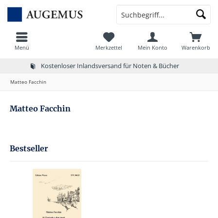
Menü
Merkzettel
Mein Konto
Warenkorb
Kostenloser Inlandsversand für Noten & Bücher
Matteo Facchin
Matteo Facchin
Bestseller