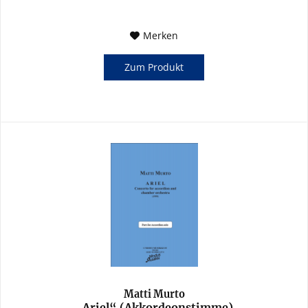
Merken
Zum Produkt
Matti Murto
„Ariel“ (Akkordeonstimme)