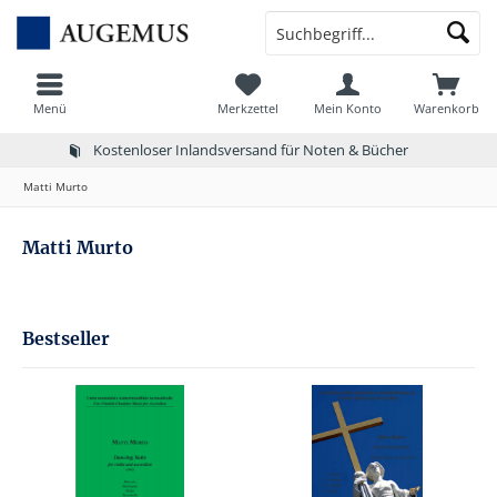
Menü
Merkzettel
Mein Konto
Warenkorb
Kostenloser Inlandsversand für Noten & Bücher
Matti Murto
Matti Murto
Bestseller