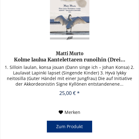
Matti Murto
Kolme laulua Kantelettaren runoihin (Drei...
1. Silloin laulan, konsa jouan (Dann singe ich – Johan Konsa) 2.
Laulavat Lapinki lapset (Singende Kinder) 3. Hyvä lykky
neitosilla (Guter Händel mit einer Jungfrau) Die auf Initiative
der Akkordeonistin Signe Kyllönen entstandenene...
25,00 € *
Merken
Zum Produkt