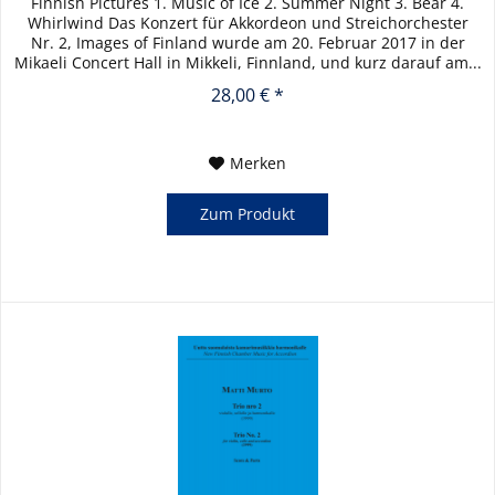
Finnish Pictures 1. Music of Ice 2. Summer Night 3. Bear 4.
Whirlwind Das Konzert für Akkordeon und Streichorchester
Nr. 2, Images of Finland wurde am 20. Februar 2017 in der
Mikaeli Concert Hall in Mikkeli, Finnland, und kurz darauf am...
28,00 € *
Merken
Zum Produkt