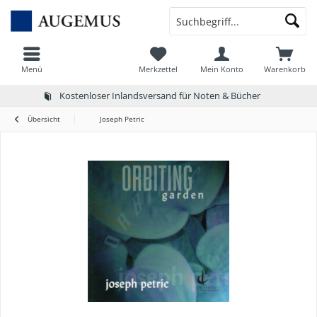
Menü
Merkzettel
Mein Konto
Warenkorb
Kostenloser Inlandsversand für Noten & Bücher
Übersicht
Joseph Petric