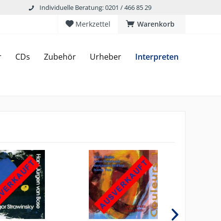
Individuelle Beratung: 0201 / 466 85 29
Merkzettel
Warenkorb
r
CDs
Zubehör
Urheber
Interpreten