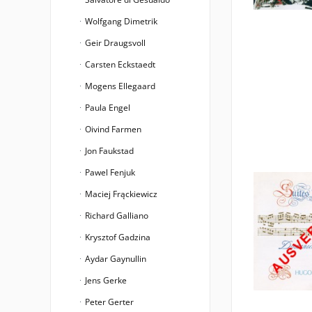
Wolfgang Dimetrik
Geir Draugsvoll
Carsten Eckstaedt
Mogens Ellegaard
Paula Engel
Oivind Farmen
Jon Faukstad
Pawel Fenjuk
Maciej Frąckiewicz
Richard Galliano
Krysztof Gadzina
Aydar Gaynullin
Jens Gerke
Peter Gerter