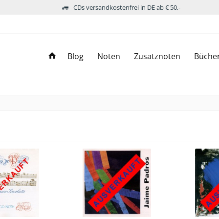
CDs versandkostenfrei in DE ab € 50,-
Blog
Noten
Zusatznoten
Büche