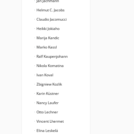
Jan Jachmann
Helmut C. Jacobs
Claudio Jacomucci
Heikki Jokiaho
Marija Kandic
Marko Kassl
Ralf Kaupenjohann
Nikola Komatina
Ivan Koval
Zbigniew Kozlik
Karin Küstner
Nancy Laufer
Otto Lechner
Vincent Lhermet
Elina Leskelä