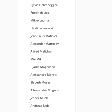
Sylvia Lichtenegger
Friedrich Lips
Mikko Luoma
Heidi Luosujärvi
Jean-Louis Matinier
Alexander Matrosov
Alfred Melichar
Mie Miki
Bjarke Mogensen
Alessandro Moretti
Elsbeth Moser
Allessandro Mugnoz
Jesper Munk
Andreas Nebl