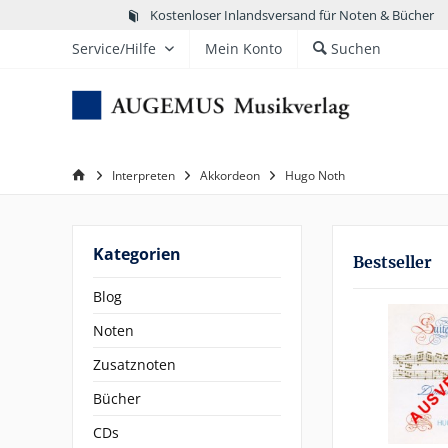
Kostenloser Inlandsversand für Noten & Bücher
Service/Hilfe
Mein Konto
Suchen
Interpreten
Akkordeon
Hugo Noth
Kategorien
Bestseller
Blog
Noten
Zusatznoten
Bücher
CDs