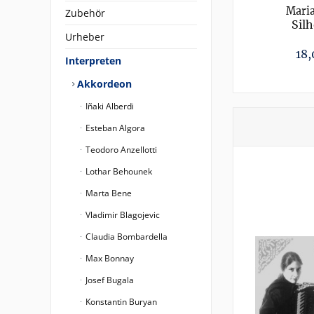
Maria
Zubehör
Sil
Urheber
18,
Interpreten
Akkordeon
Iñaki Alberdi
Esteban Algora
Teodoro Anzellotti
Lothar Behounek
Marta Bene
Vladimir Blagojevic
Claudia Bombardella
Max Bonnay
Josef Bugala
Konstantin Buryan