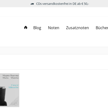
CDs versandkostenfrei in DE ab € 50,-
Blog
Noten
Zusatznoten
Büche