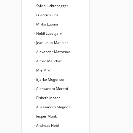
Sylvia Lichtenegger
Friedrich Lips
Mikko Luoma
Heidi Luosujärvi
Jean-Louis Matinier
Alexander Matrosov
Alfred Melichar
Mie Miki
Bjarke Mogensen
Alessandro Moretti
Elsbeth Moser
Allessandro Mugnoz
Jesper Munk
Andreas Nebl