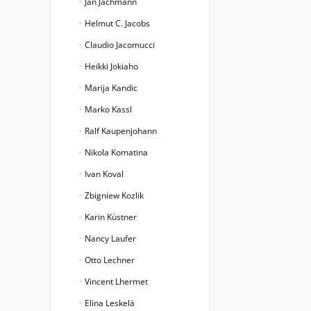
Jan Jachmann
Helmut C. Jacobs
Claudio Jacomucci
Heikki Jokiaho
Marija Kandic
Marko Kassl
Ralf Kaupenjohann
Nikola Komatina
Ivan Koval
Zbigniew Kozlik
Karin Küstner
Nancy Laufer
Otto Lechner
Vincent Lhermet
Elina Leskelä