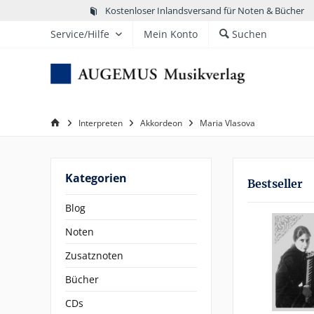
Kostenloser Inlandsversand für Noten & Bücher
Service/Hilfe
Mein Konto
Suchen
Interpreten
Akkordeon
Maria Vlasova
Kategorien
Bestseller
Blog
Noten
Zusatznoten
Bücher
CDs