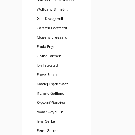
Wolfgang Dimetrik
Geir Draugsvoll
Carsten Eckstaedt
Mogens Ellegaard
Paula Engel
Oivind Farmen
Jon Faukstad
Pawel Fenjuk
Maciej Frąckiewicz
Richard Galliano
Krysztof Gadzina
Aydar Gaynullin
Jens Gerke
Peter Gerter