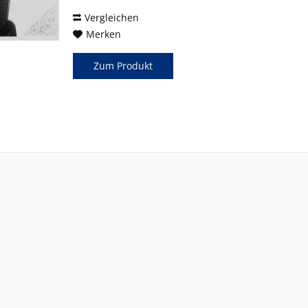
der Musik zu...
Vergleichen
Merken
Zum Produkt