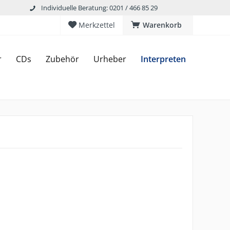
Individuelle Beratung: 0201 / 466 85 29
Merkzettel
Warenkorb
r
CDs
Zubehör
Urheber
Interpreten