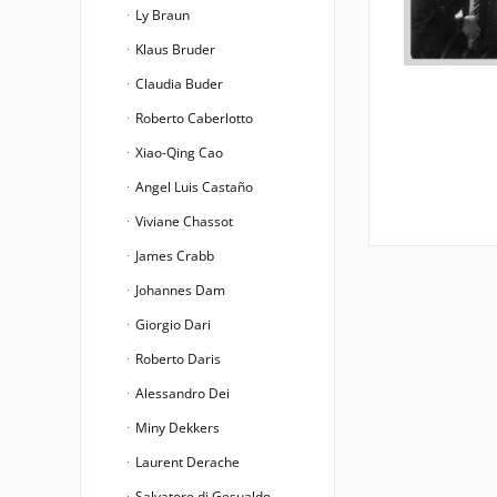
Ly Braun
Klaus Bruder
Claudia Buder
Roberto Caberlotto
Xiao-Qing Cao
Angel Luis Castaño
Viviane Chassot
James Crabb
Johannes Dam
Giorgio Dari
Roberto Daris
Alessandro Dei
Miny Dekkers
Laurent Derache
Salvatore di Gesualdo