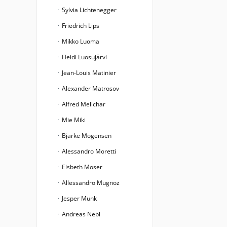
Sylvia Lichtenegger
Friedrich Lips
Mikko Luoma
Heidi Luosujärvi
Jean-Louis Matinier
Alexander Matrosov
Alfred Melichar
Mie Miki
Bjarke Mogensen
Alessandro Moretti
Elsbeth Moser
Allessandro Mugnoz
Jesper Munk
Andreas Nebl