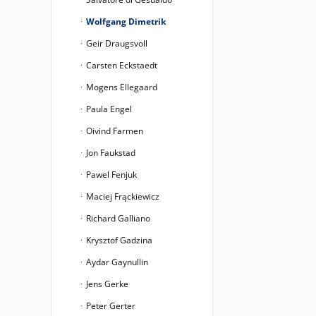
Wolfgang Dimetrik
Geir Draugsvoll
Carsten Eckstaedt
Mogens Ellegaard
Paula Engel
Oivind Farmen
Jon Faukstad
Pawel Fenjuk
Maciej Frąckiewicz
Richard Galliano
Krysztof Gadzina
Aydar Gaynullin
Jens Gerke
Peter Gerter