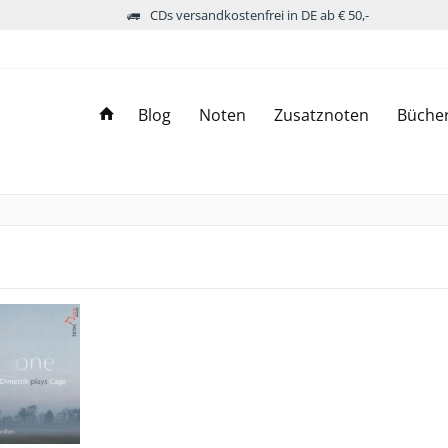
CDs versandkostenfrei in DE ab € 50,-
Blog
Noten
Zusatznoten
Büche