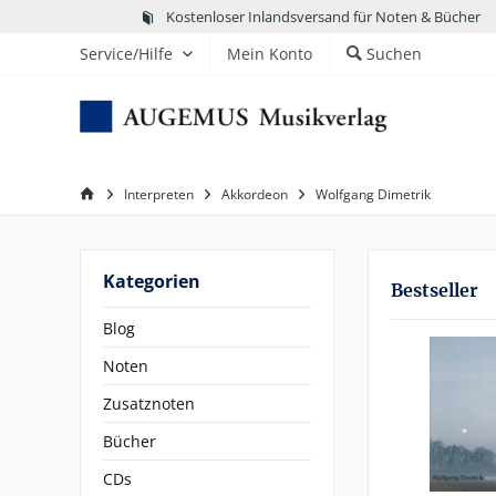
Kostenloser Inlandsversand für Noten & Bücher
Service/Hilfe
Mein Konto
Suchen
Interpreten
Akkordeon
Wolfgang Dimetrik
Kategorien
Bestseller
Blog
Noten
Zusatznoten
Bücher
CDs