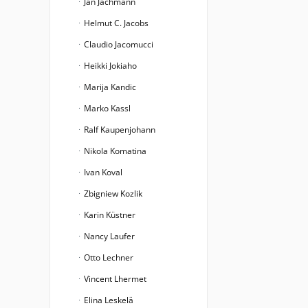
Jan Jachmann
Helmut C. Jacobs
Claudio Jacomucci
Heikki Jokiaho
Marija Kandic
Marko Kassl
Ralf Kaupenjohann
Nikola Komatina
Ivan Koval
Zbigniew Kozlik
Karin Küstner
Nancy Laufer
Otto Lechner
Vincent Lhermet
Elina Leskelä