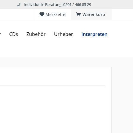
Individuelle Beratung: 0201 / 466 85 29
Merkzettel
Warenkorb
r
CDs
Zubehör
Urheber
Interpreten