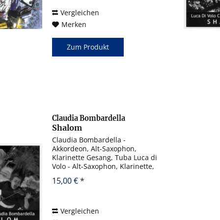
Lutosławski: Prélude de danses
6:13 3....
Vergleichen
Merken
Zum Produkt
Claudia Bombardella
Shalom
Claudia Bombardella -
Akkordeon, Alt-Saxophon,
Klarinette Gesang, Tuba Luca di
Volo - Alt-Saxophon, Klarinette,
Gesang
15,00 € *
Vergleichen