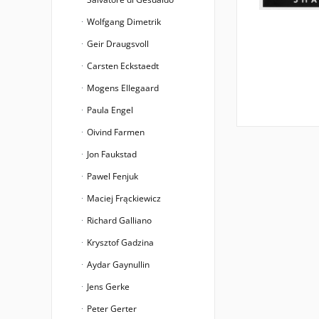
Wolfgang Dimetrik
Geir Draugsvoll
Carsten Eckstaedt
Mogens Ellegaard
Paula Engel
Oivind Farmen
Jon Faukstad
Pawel Fenjuk
Maciej Frąckiewicz
Richard Galliano
Krysztof Gadzina
Aydar Gaynullin
Jens Gerke
Peter Gerter