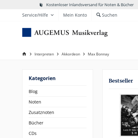
Kostenloser Inlandsversand für Noten & Bücher
Service/Hilfe
Mein Konto
Suchen
Interpreten
Akkordeon
Max Bonnay
Kategorien
Bestseller
Blog
Noten
Zusatznoten
Bücher
CDs