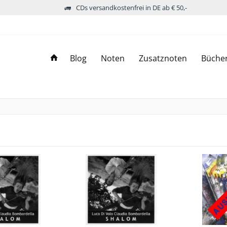
CDs versandkostenfrei in DE ab € 50,-
Blog
Noten
Zusatznoten
Büche