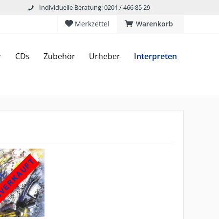
Individuelle Beratung: 0201 / 466 85 29
Merkzettel
Warenkorb
r
CDs
Zubehör
Urheber
Interpreten