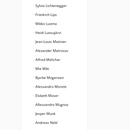
Sylvia Lichtenegger
Friedrich Lips
Mikko Luoma
Heidi Luosujärvi
Jean-Louis Matinier
Alexander Matrosov
Alfred Melichar
Mie Miki
Bjarke Mogensen
Alessandro Moretti
Elsbeth Moser
Allessandro Mugnoz
Jesper Munk
Andreas Nebl