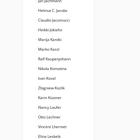
Jan Jachmann
Helmut C. Jacobs
Claudio Jacomucci
Heikki Jokiaho
Marija Kandic
Marko Kassl
Ralf Kaupenjohann
Nikola Komatina
Ivan Koval
Zbigniew Kozlik
Karin Küstner
Nancy Laufer
Otto Lechner
Vincent Lhermet
Elina Leskelä