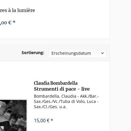
res à la lumière
,00 € *
Sortierung:
Claudia Bombardella
Strumenti di pace - live
Bombardella, Claudia - Akk./Bar.-
Sax./Ges./Vc./Tuba di Volo, Luca -
Sax./Cl./Ges. u.a.
15,00 € *