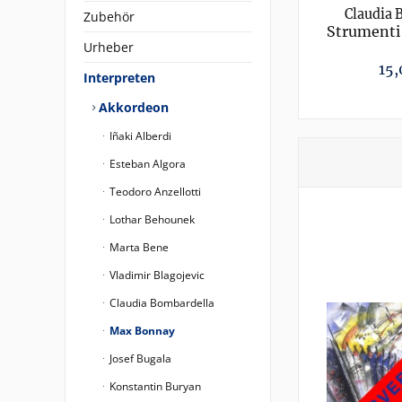
Claudia 
Zubehör
Strumenti 
Urheber
15,
Interpreten
Akkordeon
Iñaki Alberdi
Esteban Algora
Teodoro Anzellotti
Lothar Behounek
Marta Bene
Vladimir Blagojevic
Claudia Bombardella
Max Bonnay
Josef Bugala
Konstantin Buryan