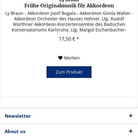
Frühe Originalmusik für Akkordeon
Ly Braun - Akkordeon Josef Bugala - Akkordeon Gisela Walter -
Akkordeon Orchester des Hauses Hohner, Ltg. Rudolf
Würthner Akkordeon-Konzertensemble des Badischen
Konservatoriums Karlsruhe, Ltg. Margot Eschenbacher-
Eisenmann
17,50 € *
Merken
Zum Produkt
Newsletter
About us