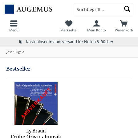
Menü
Merkzettel
Mein Konto
Warenkorb
Kostenloser Inlandsversand für Noten & Bücher
Josef Bugala
Bestseller
Ly Braun
Frühe Originalmusik