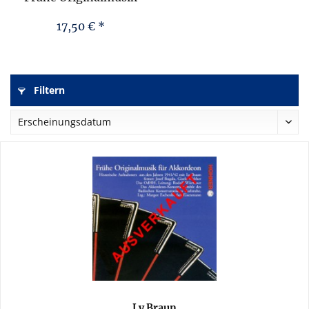
für Akkordeon
17,50 € *
Filtern
Ly Braun