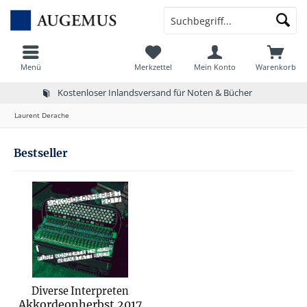
Menü
Merkzettel
Mein Konto
Warenkorb
Kostenloser Inlandsversand für Noten & Bücher
Laurent Derache
Bestseller
Diverse Interpreten
Akkordeonherbst 2017