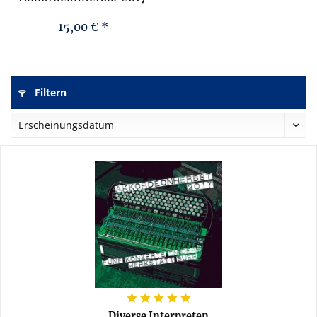
(Sampler)
15,00 € *
Filtern
Diverse Interpreten