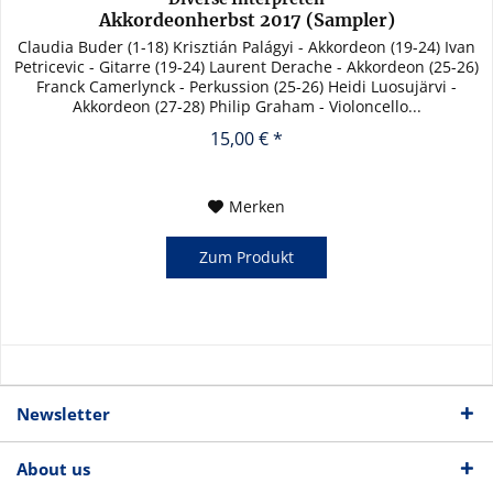
Akkordeonherbst 2017 (Sampler)
Claudia Buder (1-18) Krisztián Palágyi - Akkordeon (19-24) Ivan
Petricevic - Gitarre (19-24) Laurent Derache - Akkordeon (25-26)
Franck Camerlynck - Perkussion (25-26) Heidi Luosujärvi -
Akkordeon (27-28) Philip Graham - Violoncello...
15,00 € *
Merken
Zum Produkt
Newsletter
About us