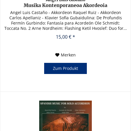
Musika Kontenporaneoa Akordeoia
Angel Luis Castaño - Akkordeon Raquel Ruiz - Akkordeon
Carlos Apellaniz - Klavier Sofia Gubaidulina: De Profundis
Fermín Gurbindo: Fantasía para Acordeón Ole Schmidt:
Toccata No. 2 Arne Nordheim: Flashing Ketil Hvoslef: Duo for...
15,00 € *
Merken
Zum Produkt