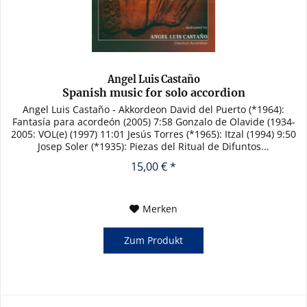
Angel Luis Castaño
Spanish music for solo accordion
Angel Luis Castaño - Akkordeon David del Puerto (*1964):
Fantasía para acordeón (2005) 7:58 Gonzalo de Olavide (1934-
2005: VOL(e) (1997) 11:01 Jesús Torres (*1965): Itzal (1994) 9:50
Josep Soler (*1935): Piezas del Ritual de Difuntos...
15,00 € *
Merken
Zum Produkt