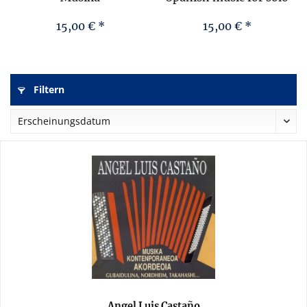
Kontenporaneoa
accordion
Akordeoia
15,00 € *
15,00 € *
Filtern
Angel Luis Castaño