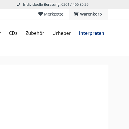
Individuelle Beratung: 0201 / 466 85 29
Merkzettel
Warenkorb
r
CDs
Zubehör
Urheber
Interpreten