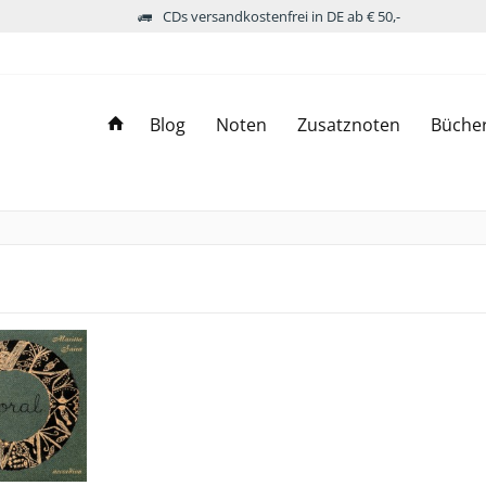
CDs versandkostenfrei in DE ab € 50,-
Blog
Noten
Zusatznoten
Büche