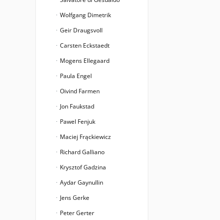
Wolfgang Dimetrik
Geir Draugsvoll
Carsten Eckstaedt
Mogens Ellegaard
Paula Engel
Oivind Farmen
Jon Faukstad
Pawel Fenjuk
Maciej Frąckiewicz
Richard Galliano
Krysztof Gadzina
Aydar Gaynullin
Jens Gerke
Peter Gerter