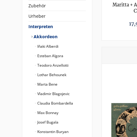
Maritta + A
Zubehör
C
Urheber
17,
Interpreten
Akkordeon
Iñaki Alberdi
Esteban Algora
Teodoro Anzellotti
Lothar Behounek
Marta Bene
Vladimir Blagojevic
Claudia Bombardella
Max Bonnay
Josef Bugala
Konstantin Buryan