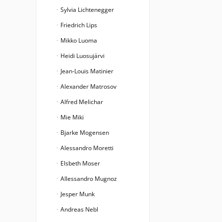
Sylvia Lichtenegger
Friedrich Lips
Mikko Luoma
Heidi Luosujärvi
Jean-Louis Matinier
Alexander Matrosov
Alfred Melichar
Mie Miki
Bjarke Mogensen
Alessandro Moretti
Elsbeth Moser
Allessandro Mugnoz
Jesper Munk
Andreas Nebl