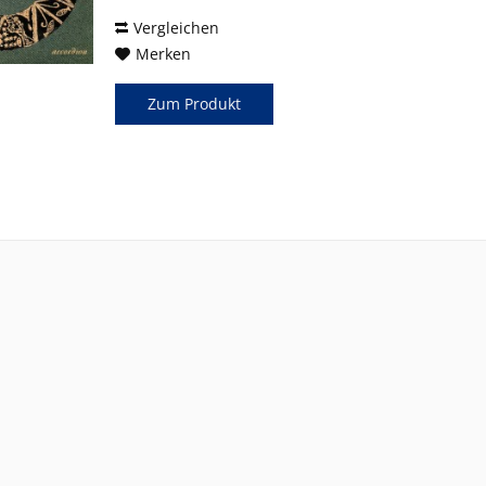
Ballad Wolfgang...
Vergleichen
Merken
Zum Produkt