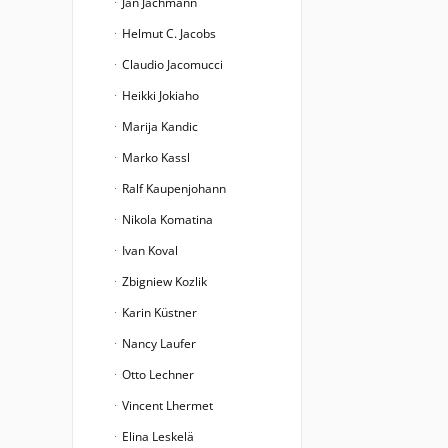
Jan Jachmann
Helmut C. Jacobs
Claudio Jacomucci
Heikki Jokiaho
Marija Kandic
Marko Kassl
Ralf Kaupenjohann
Nikola Komatina
Ivan Koval
Zbigniew Kozlik
Karin Küstner
Nancy Laufer
Otto Lechner
Vincent Lhermet
Elina Leskelä