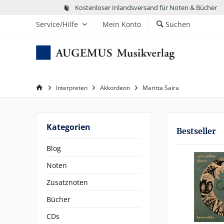
Kostenloser Inlandsversand für Noten & Bücher
Service/Hilfe
Mein Konto
Suchen
Interpreten
Akkordeon
Maritta Saira
Kategorien
Bestseller
Blog
Noten
Zusatznoten
Bücher
CDs