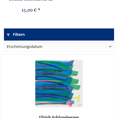
die Tiefe der Zeit
15,00 € *
Filtern
Ulrich Schlumberger