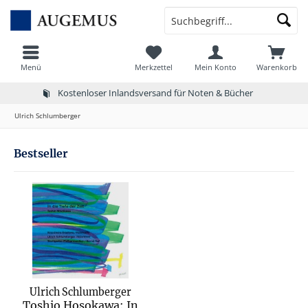
Menü
Merkzettel
Mein Konto
Warenkorb
Kostenloser Inlandsversand für Noten & Bücher
Ulrich Schlumberger
Bestseller
Ulrich Schlumberger
Toshio Hosokawa: In