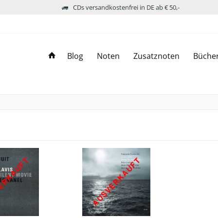
CDs versandkostenfrei in DE ab € 50,-
Blog
Noten
Zusatznoten
Büche