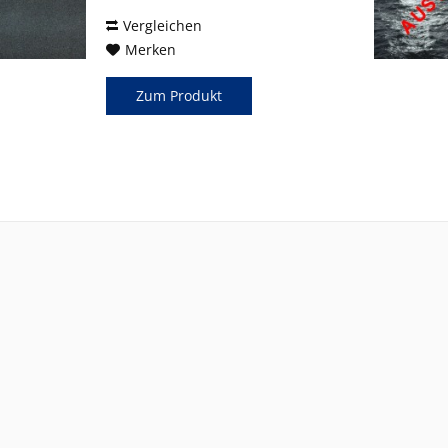
noce Mauvais rêve...
Vergleichen
Merken
Zum Produkt