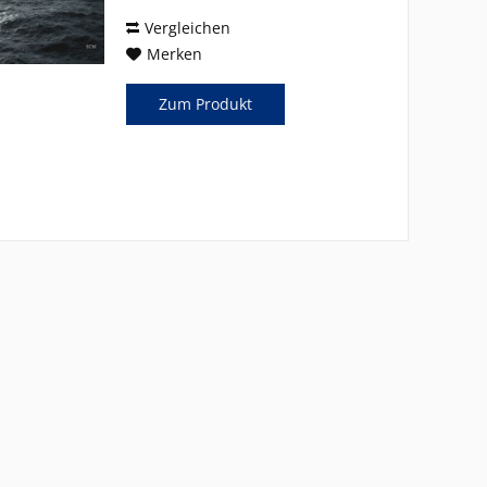
Scellé Toliu L'éternel...
Vergleichen
Merken
Zum Produkt