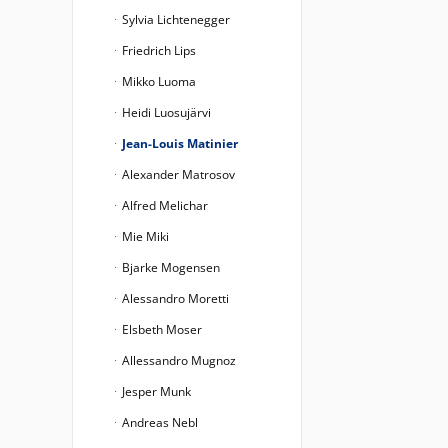
Sylvia Lichtenegger
Friedrich Lips
Mikko Luoma
Heidi Luosujärvi
Jean-Louis Matinier
Alexander Matrosov
Alfred Melichar
Mie Miki
Bjarke Mogensen
Alessandro Moretti
Elsbeth Moser
Allessandro Mugnoz
Jesper Munk
Andreas Nebl