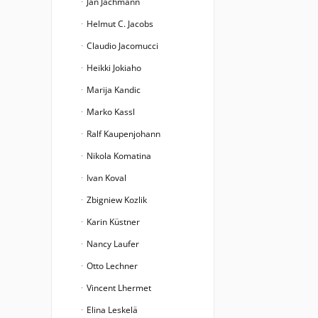
Jan Jachmann
Helmut C. Jacobs
Claudio Jacomucci
Heikki Jokiaho
Marija Kandic
Marko Kassl
Ralf Kaupenjohann
Nikola Komatina
Ivan Koval
Zbigniew Kozlik
Karin Küstner
Nancy Laufer
Otto Lechner
Vincent Lhermet
Elina Leskelä