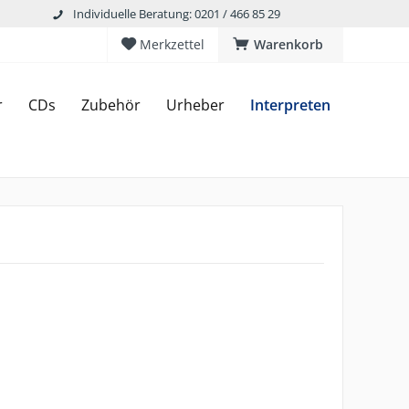
Individuelle Beratung: 0201 / 466 85 29
Merkzettel
Warenkorb
r
CDs
Zubehör
Urheber
Interpreten