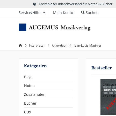
Kostenloser Inlandsversand für Noten & Bücher
Service/Hilfe
Mein Konto
Suchen
Interpreten
Akkordeon
Jean-Louis Matinier
Kategorien
Bestseller
Blog
Noten
Zusatznoten
Bücher
CDs