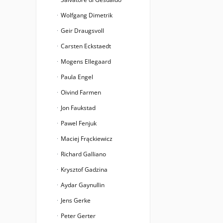
Wolfgang Dimetrik
Geir Draugsvoll
Carsten Eckstaedt
Mogens Ellegaard
Paula Engel
Oivind Farmen
Jon Faukstad
Pawel Fenjuk
Maciej Frąckiewicz
Richard Galliano
Krysztof Gadzina
Aydar Gaynullin
Jens Gerke
Peter Gerter