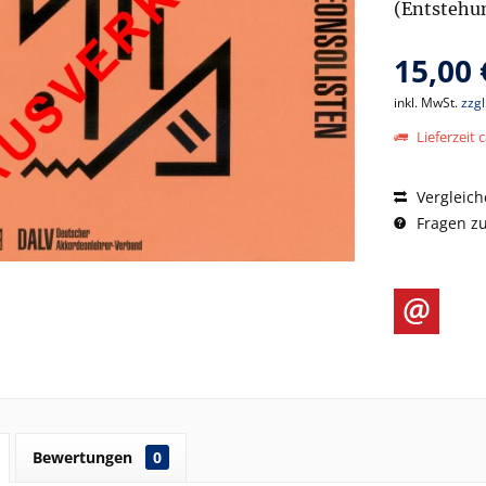
(Entstehun
15,00 
inkl. MwSt.
zzg
Lieferzeit c
Vergleich
Fragen zu
Bewertungen
0