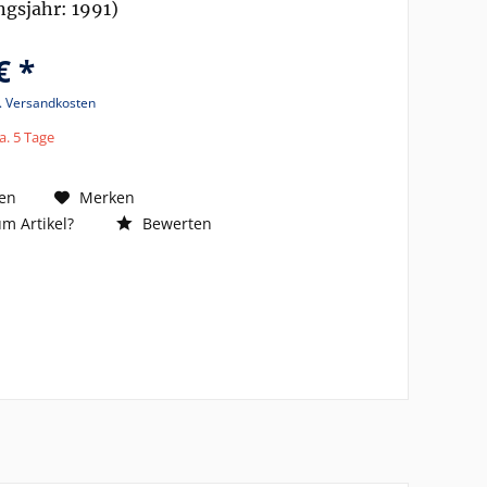
gsjahr: 1991)
€ *
l. Versandkosten
a. 5 Tage
en
Merken
m Artikel?
Bewerten