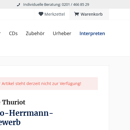
Individuelle Beratung: 0201 / 466 85 29
Merkzettel
Warenkorb
r
CDs
Zubehör
Urheber
Interpreten
 Artikel steht derzeit nicht zur Verfügung!
e Thuriot
go-Herrmann-
ewerb