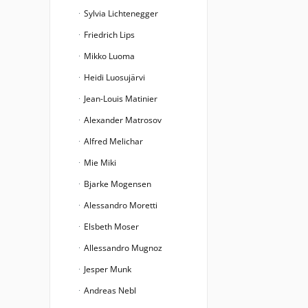
Sylvia Lichtenegger
Friedrich Lips
Mikko Luoma
Heidi Luosujärvi
Jean-Louis Matinier
Alexander Matrosov
Alfred Melichar
Mie Miki
Bjarke Mogensen
Alessandro Moretti
Elsbeth Moser
Allessandro Mugnoz
Jesper Munk
Andreas Nebl