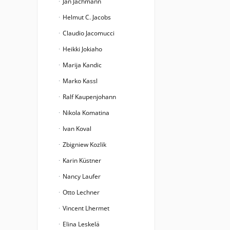
Jan Jachmann
Helmut C. Jacobs
Claudio Jacomucci
Heikki Jokiaho
Marija Kandic
Marko Kassl
Ralf Kaupenjohann
Nikola Komatina
Ivan Koval
Zbigniew Kozlik
Karin Küstner
Nancy Laufer
Otto Lechner
Vincent Lhermet
Elina Leskelä