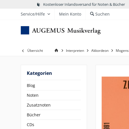
Kostenloser Inlandsversand für Noten & Bücher
Service/Hilfe
Mein Konto
Suchen
Übersicht
Interpreten
Akkordeon
Mogens 
Kategorien
Blog
Noten
Zusatznoten
Bücher
CDs