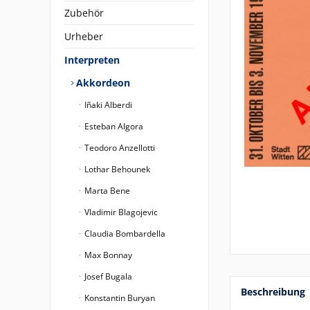
Zubehör
Urheber
Interpreten
Akkordeon
Iñaki Alberdi
Esteban Algora
Teodoro Anzellotti
Lothar Behounek
Marta Bene
Vladimir Blagojevic
Claudia Bombardella
Max Bonnay
Josef Bugala
Beschreibung
Konstantin Buryan